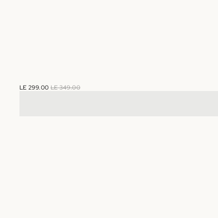
LE 299.00
LE 349.00