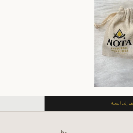
 إلى السلة
محل