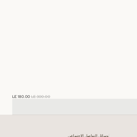
LE 180.00
LE 300.00
وسائل التواصل الاجتماعي