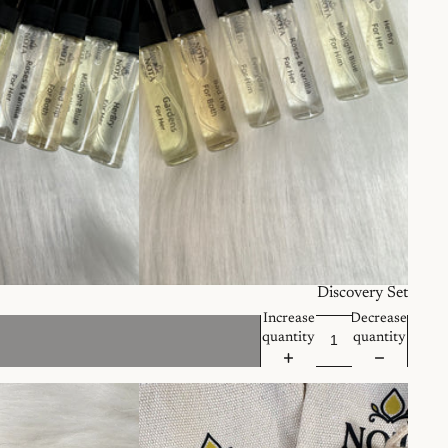
نفذ
Discovery Set
Increase
Decrease
quantity
quantity