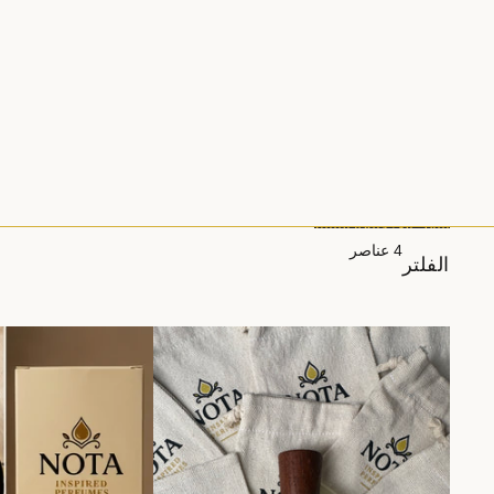
انتقل إلى قائمة النتائج
4 عناصر
الفلتر