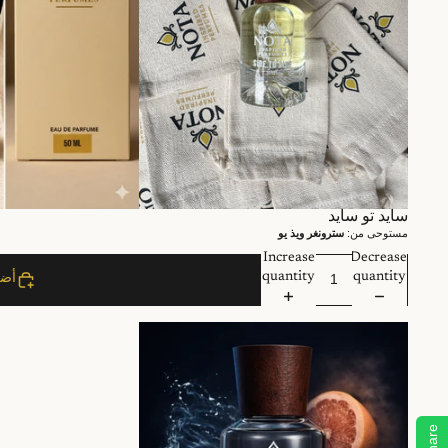
سايد تو سايد
مستوحى من:
سترونغر ويذ يو
Increase
Decrease
quantity
quantity
أضف
Share